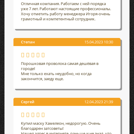
Отличная компания. Работаем с ней порядка
уже 7 лет. Работают настоящие профессионалы.
Хочу отметить работу менеджера Игоря-очень
грамотный и компетентный сотрудник.
Степан
15.04.2023 10:30
Порошковая проволока самая дешёвая в
городе!
Мне только ехать неудобно, но когда
закончится, заеду еще.
Сергей
12.04.2023 21:39
Купил маску Хамелеон, недорогую. Очень
благодарен затсоветы!
Нашел адрес в интернете, раньше и не знал, что