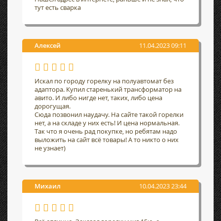
тут есть сварка
Алексей
11.04.2023 09:11
Искал по городу горелку на полуавтомат без
адаптора. Купил старенький трансформатор на
авито. И либо нигде нет, таких, либо цена
дорогущая.
Сюда позвонил наудачу. На сайте такой горелки
нет, а на складе у них есть! И цена нормальная.
Так что я очень рад покупке, но ребятам надо
выложить на сайт всё товары! А то никто о них
не узнает)
Михаил
10.04.2023 23:44