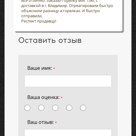
Всё отлично. Заказал горелку миг 15ю, с
доставкой в г. Владимир. Отреагировали быстро
объяснили разницу а горелках. И быстро
отправили.
Респект продавцу!
Оставить отзыв
Ваше имя:
*
Ваша оценка:
*
Ваш отзыв:
*