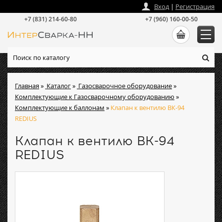
zakaz
@
intersvarka-nn.ru
Вход
|
Регистрация
+7 (831) 214-60-80
+7 (960) 160-00-50
Главная
»
Каталог
»
Газосварочное оборудование
»
Комплектующие к Газосварочному оборудованию
»
Комплектующие к баллонам
»
Клапан к вентилю ВК-94
REDIUS
Клапан к вентилю ВК-94
REDIUS