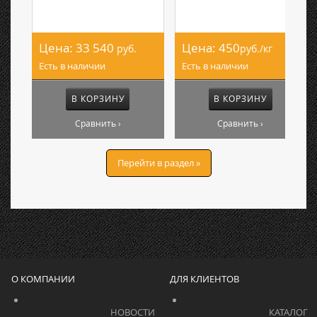
Цена:
33 540
Цена:
450
руб.
руб./кг
Есть в наличии
Есть в наличии
В КОРЗИНУ
В КОРЗИНУ
Сравнить ›
Сравнить ›
Перейти в раздел »
О КОМПАНИИ
ДЛЯ КЛИЕНТОВ
			    		НОВОСТИ			    	