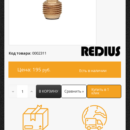
Код товара:
0002311
Цена: 195
руб.
Есть в наличии
Купить в 1
В КОРЗИНУ
Сравнить »
клик