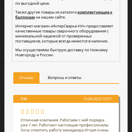
по выгодной цене.
Также другие товары из каталога
комплектующие к
баллонам
на нашем сайте.
Интернет-магазин «ИнтерСварка-НН» предоставляет
качественные товары сварочного оборудования с
минимальной наценкой от проверенных
поставщиков, которые всегда имеются в наличии.
Мы осуществляем быструю доставку по Нижнему
Новгороду и России.
Отзывы
Вопросы и ответы
ПМ
10.08.2023 10:57
Отличная компания. Работаем с ней порядка
уже 7 лет. Работают настоящие профессионалы.
Хочу отметить работу менеджера Игоря-очень