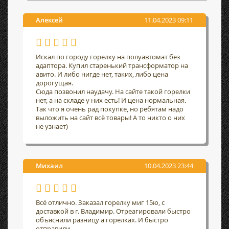
Алексей
11.04.2023 09:11
Искал по городу горелку на полуавтомат без
адаптора. Купил старенький трансформатор на
авито. И либо нигде нет, таких, либо цена
дорогущая.
Сюда позвонил наудачу. На сайте такой горелки
нет, а на складе у них есть! И цена нормальная.
Так что я очень рад покупке, но ребятам надо
выложить на сайт всё товары! А то никто о них
не узнает)
Михаил
10.04.2023 23:44
Всё отлично. Заказал горелку миг 15ю, с
доставкой в г. Владимир. Отреагировали быстро
объяснили разницу а горелках. И быстро
отправили.