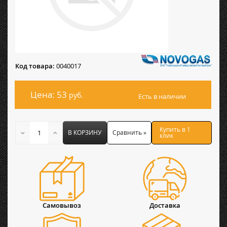
Код товара:
0040017
Цена: 53
руб.
Есть в наличии
Купить в 1
В КОРЗИНУ
Сравнить »
клик
Самовывоз
Доставка