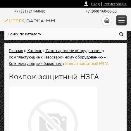
zakaz
@
intersvarka-nn.ru
Вход
|
Регистрация
+7 (831) 214-60-80
+7 (960) 160-00-50
Главная
»
Каталог
»
Газосварочное оборудование
»
Комплектующие к Газосварочному оборудованию
»
Комплектующие к баллонам
»
Колпак защитный НЗГА
Колпак защитный НЗГА