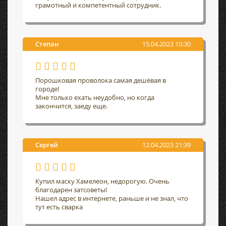
грамотный и компетентный сотрудник.
Степан
15.04.2023 10:30
Порошковая проволока самая дешёвая в
городе!
Мне только ехать неудобно, но когда
закончится, заеду еще.
Сергей
12.04.2023 21:39
Купил маску Хамелеон, недорогую. Очень
благодарен затсоветы!
Нашел адрес в интернете, раньше и не знал, что
тут есть сварка