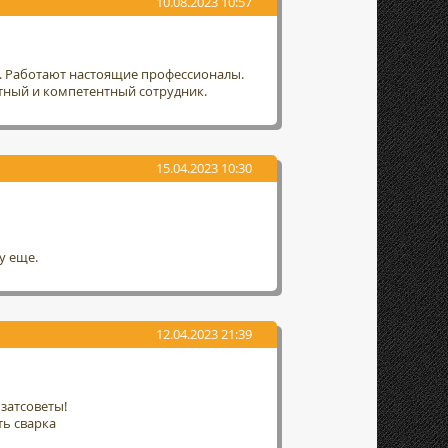
10.08.2023 10:57
т. Работают настоящие профессионалы.
тный и компетентный сотрудник.
15.04.2023 10:30
у еще.
12.04.2023 21:39
затсоветы!
ть сварка