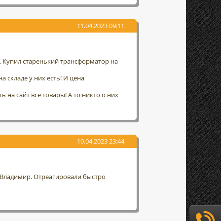
11.04.2023 09:11
а. Купил старенький трансформатор на
а складе у них есть! И цена
 на сайт всё товары! А то никто о них
10.04.2023 23:44
г. Владимир. Отреагировали быстро