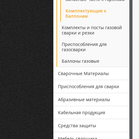
Комплектующие к
баллонам
Комплекты и посты газовой
сварки и резки
Приспособления для
газосварки
Баллоны газовые
Сварочные Материалы
Приспособления для сварки
Абразивные материалы
Кабельная продукция
Средства защиты
Мебель сварщика