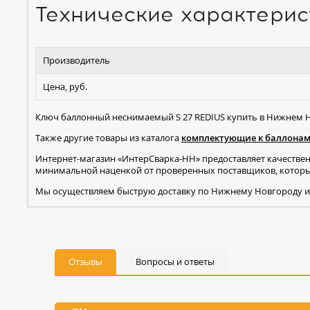
Технические характерис
Производитель
Цена, руб.
Ключ баллонный неснимаемый S 27 REDIUS купить в Нижнем Н
Также другие товары из каталога
комплектующие к баллона
Интернет-магазин «ИнтерСварка-НН» предоставляет качестве
минимальной наценкой от проверенных поставщиков, которые
Мы осуществляем быструю доставку по Нижнему Новгороду и
Отзывы
Вопросы и ответы