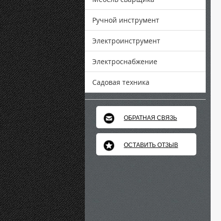
Ручной инструмент
Электроинструмент
Электроснабжение
Садовая техника
ОБРАТНАЯ СВЯЗЬ
ОСТАВИТЬ ОТЗЫВ