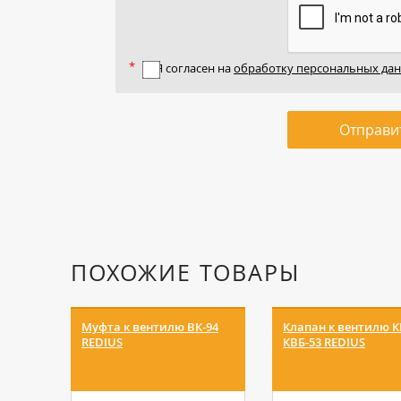
Я согласен на
обработку персональных да
Отправи
ПОХОЖИЕ ТОВАРЫ
Муфта к вентилю ВК-94
Клапан к вентилю К
REDIUS
КВБ-53 REDIUS