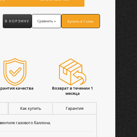
В КОРЗИНУ
Сравнить »
Купить в 1 клик
арантия качества
Возврат в течении 1
месяца
Как купить
Гарантия
вентиле газового баллона.