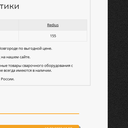
тики
Redius
155
овгороде по выгодной цене.
м
на нашем сайте.
нные товары сварочного оборудования с
 всегда имеются в наличии.
 России.