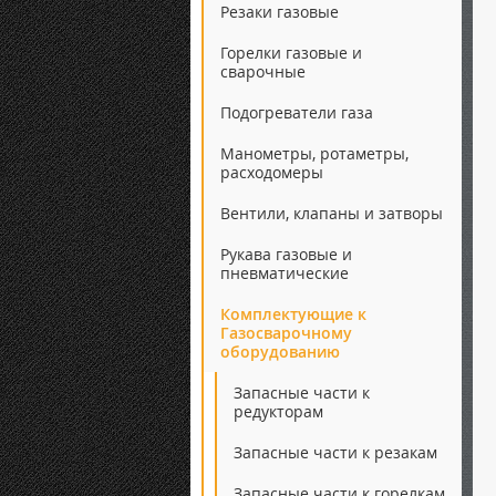
Резаки газовые
Горелки газовые и
сварочные
Подогреватели газа
Манометры, ротаметры,
расходомеры
Вентили, клапаны и затворы
Рукава газовые и
пневматические
Комплектующие к
Газосварочному
оборудованию
Запасные части к
редукторам
Запасные части к резакам
Запасные части к горелкам