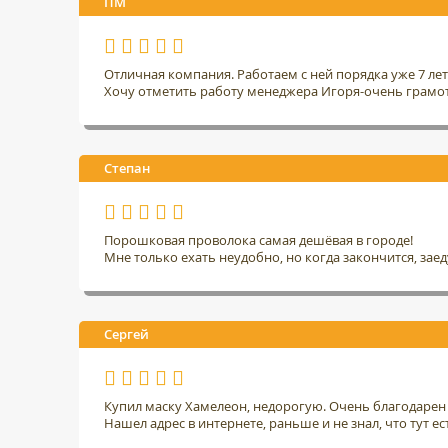
ПМ
Отличная компания. Работаем с ней порядка уже 7 ле
Хочу отметить работу менеджера Игоря-очень грамо
Степан
Порошковая проволока самая дешёвая в городе!
Мне только ехать неудобно, но когда закончится, заед
Сергей
Купил маску Хамелеон, недорогую. Очень благодарен 
Нашел адрес в интернете, раньше и не знал, что тут ес