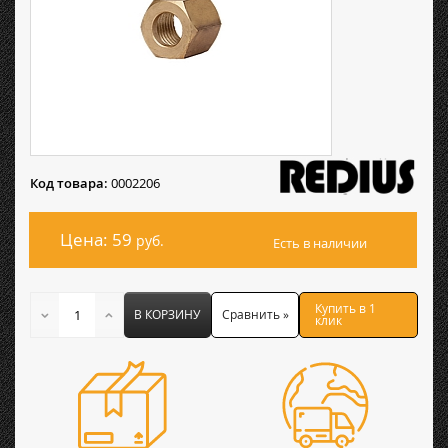
Код товара:
0002206
Цена: 59
руб.
Есть в наличии
Купить в 1
В КОРЗИНУ
Сравнить »
клик