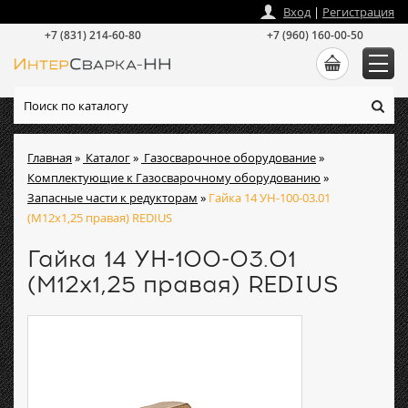
zakaz
@
intersvarka-nn.ru
Вход
|
Регистрация
+7 (831) 214-60-80
+7 (960) 160-00-50
Главная
»
Каталог
»
Газосварочное оборудование
»
Комплектующие к Газосварочному оборудованию
»
Запасные части к редукторам
»
Гайка 14 УН-100-03.01
(М12х1,25 правая) REDIUS
Гайка 14 УН-100-03.01
(М12х1,25 правая) REDIUS