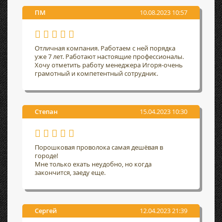
ПМ
10.08.2023 10:57
Отличная компания. Работаем с ней порядка
уже 7 лет. Работают настоящие профессионалы.
Хочу отметить работу менеджера Игоря-очень
грамотный и компетентный сотрудник.
Степан
15.04.2023 10:30
Порошковая проволока самая дешёвая в
городе!
Мне только ехать неудобно, но когда
закончится, заеду еще.
Сергей
12.04.2023 21:39