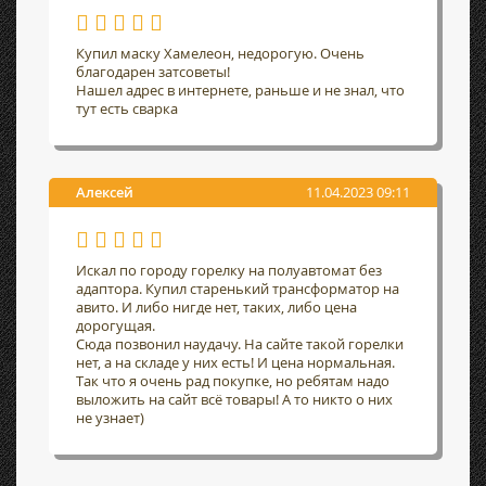
Купил маску Хамелеон, недорогую. Очень
благодарен затсоветы!
Нашел адрес в интернете, раньше и не знал, что
тут есть сварка
Алексей
11.04.2023 09:11
Искал по городу горелку на полуавтомат без
адаптора. Купил старенький трансформатор на
авито. И либо нигде нет, таких, либо цена
дорогущая.
Сюда позвонил наудачу. На сайте такой горелки
нет, а на складе у них есть! И цена нормальная.
Так что я очень рад покупке, но ребятам надо
выложить на сайт всё товары! А то никто о них
не узнает)