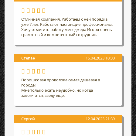
Отличная компания. Работаем с ней порядка
уже 7 лет. Работают настоящие профессионалы.
Хочу отметить работу менеджера Игоря-очень
грамотный и компетентный сотрудник.
Степан
15.04.2023 10:30
Порошковая проволока самая дешёвая в
городе!
Мне только ехать неудобно, но когда
закончится, заеду еще.
Сергей
12.04.2023 21:39