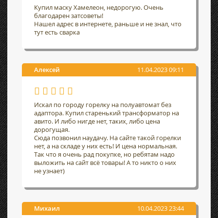
Купил маску Хамелеон, недорогую. Очень
благодарен затсоветы!
Нашел адрес в интернете, раньше и не знал, что
тут есть сварка
Алексей
11.04.2023 09:11
Искал по городу горелку на полуавтомат без
адаптора. Купил старенький трансформатор на
авито. И либо нигде нет, таких, либо цена
дорогущая.
Сюда позвонил наудачу. На сайте такой горелки
нет, а на складе у них есть! И цена нормальная.
Так что я очень рад покупке, но ребятам надо
выложить на сайт всё товары! А то никто о них
не узнает)
Михаил
10.04.2023 23:44