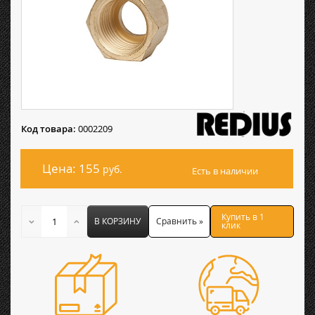
Код товара:
0002209
Цена: 155
руб.
Есть в наличии
Купить в 1
В КОРЗИНУ
Сравнить »
клик