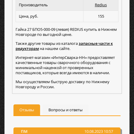
Производитель
Redius
Цена, руб.
155
Гайка 27 БПО5-000-09 (левая) REDIUS купить в Нижнем
Новгороде по выгодной цене.
Также другие товары из каталога
запасные части к
редукторам
на нашем сайте.
Интернет-магазин «ИнтерСварка-НН» предоставляет
качественные товары сварочного оборудования с
минимальной наценкой от проверенных
поставщиков, которые всегда имеются в наличии.
Мы осуществляем быструю доставку по Нижнему
Новгороду и России.
Отзывы
Вопросы и ответы
ПМ
10.08.2023 10:57