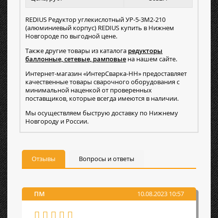
REDIUS Редуктор углекислотный УР-5-3М2-210
(алюминиевый корпус) REDIUS купить в Нижнем
Новгороде по выгодной цене.
Также другие товары из каталога
редукторы
баллонные, сетевые, рамповые
на нашем сайте.
Интернет-магазин «ИнтерСварка-НН» предоставляет
качественные товары сварочного оборудования с
минимальной наценкой от проверенных
поставщиков, которые всегда имеются в наличии.
Мы осуществляем быструю доставку по Нижнему
Новгороду и России.
Отзывы
Вопросы и ответы
ПМ
10.08.2023 10:57