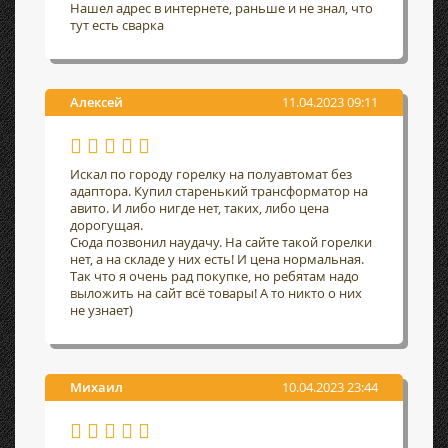
Нашел адрес в интернете, раньше и не знал, что
тут есть сварка
Алексей
11.04.2023 09:11
Искал по городу горелку на полуавтомат без
адаптора. Купил старенький трансформатор на
авито. И либо нигде нет, таких, либо цена
дорогущая.
Сюда позвонил наудачу. На сайте такой горелки
нет, а на складе у них есть! И цена нормальная.
Так что я очень рад покупке, но ребятам надо
выложить на сайт всё товары! А то никто о них
не узнает)
Михаил
10.04.2023 23:44