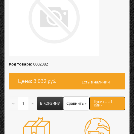
Код товара:
0002382
Цена: 3 032
руб.
Есть в наличии
Купить в 1
В КОРЗИНУ
Сравнить »
клик