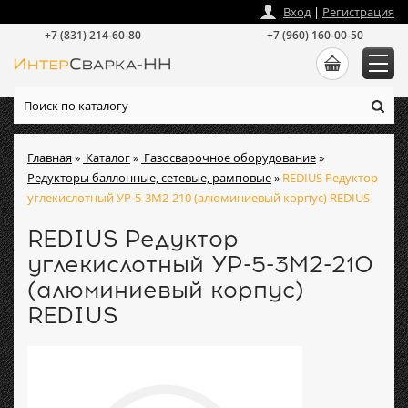
zakaz
@
intersvarka-nn.ru
Вход
|
Регистрация
+7 (831) 214-60-80
+7 (960) 160-00-50
Главная
»
Каталог
»
Газосварочное оборудование
»
Редукторы баллонные, сетевые, рамповые
»
REDIUS Редуктор
углекислотный УР-5-3М2-210 (алюминиевый корпус) REDIUS
REDIUS Редуктор
углекислотный УР-5-3М2-210
(алюминиевый корпус)
REDIUS