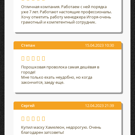
Отличная компания. Работаем с ней порядка
уже 7 лет. Работают настоящие профессионалы.
Хочу отметить работу менеджера Игоря-очень
грамотный и компетентный сотрудник.
Степан
15.04.2023 10:30
Порошковая проволока самая дешёвая в
городе!
Мне только ехать неудобно, но когда
закончится, заеду еще.
Сергей
12.04.2023 21:39
Купил маску Хамелеон, недорогую. Очень
благодарен затсоветы!