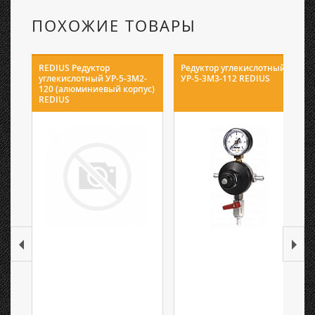
ПОХОЖИЕ ТОВАРЫ
REDIUS Редуктор
Редуктор углекислотный
углекислотный УР-5-3М2-
УР-5-3М3-112 REDIUS
120 (алюминиевый корпус)
REDIUS