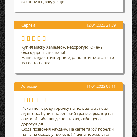
закончится, заеду еще.
Сергей
12.04.2023 21:39
Купил маску Хамелеон, недорогую. Очень
благодарен затсоветы!
Нашел адрес в интернете, раньше и не знал, что
тут есть сварка
Алексей
11.04.2023 09:11
Искал по городу горелку на полуавтомат без
адаптора. Купил старенький трансформатор на
авито. И либо нигде нет, таких, либо цена
дорогущая.
Сюда позвонил наудачу. На сайте такой горелки
нет, а на складе у них есть! И цена нормальная.