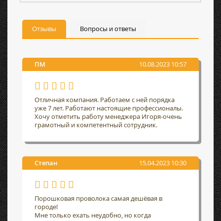
Отзывы
Вопросы и ответы
ПМ
10.08.2023 10:57
Отличная компания. Работаем с ней порядка
уже 7 лет. Работают настоящие профессионалы.
Хочу отметить работу менеджера Игоря-очень
грамотный и компетентный сотрудник.
Степан
15.04.2023 10:30
Порошковая проволока самая дешёвая в
городе!
Мне только ехать неудобно, но когда