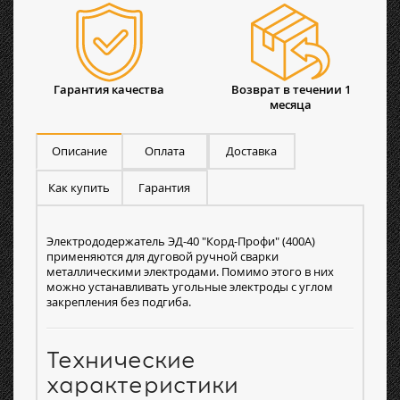
Гарантия качества
Возврат в течении 1
месяца
Описание
Оплата
Доставка
Как купить
Гарантия
Электрододержатель ЭД-40 "Корд-Профи" (400А)
применяются для дуговой ручной сварки
металлическими электродами. Помимо этого в них
можно устанавливать угольные электроды с углом
закрепления без подгиба.
Технические
характеристики