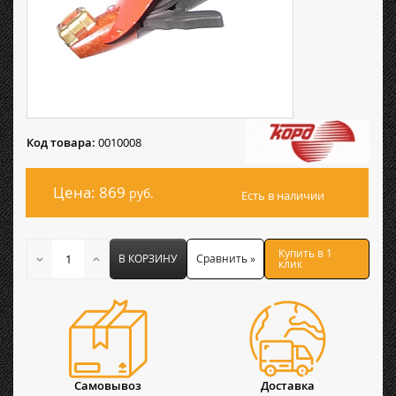
Код товара:
0010008
Цена: 869
руб.
Есть в наличии
Купить в 1
В КОРЗИНУ
Сравнить »
клик
Самовывоз
Доставка