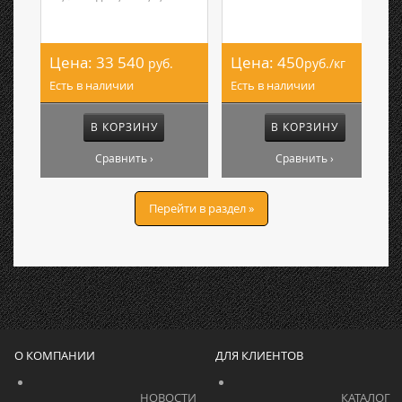
Цена:
33 540
Цена:
450
руб.
руб./кг
Есть в наличии
Есть в наличии
В КОРЗИНУ
В КОРЗИНУ
Сравнить ›
Сравнить ›
Перейти в раздел »
О КОМПАНИИ
ДЛЯ КЛИЕНТОВ
			    		НОВОСТИ			    	