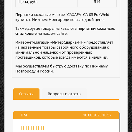
Цена, руб.
514
Перчатки кожаные мягкие "САХАРА" СА-05 FoxWeld
купить в Нижнем Новгороде по выгодной цене.
Также другие товары из каталога
перчатки кожаные,
спилковые
на нашем сайте.
Интернет-магазин «ИнтерСварка-НН» предоставляет
качественные товары сварочного оборудования с
минимальной наценкой от проверенных
поставщиков, которые всегда имеются в наличии.
Мы осуществляем быструю доставку по Нижнему
Новгороду и России.
Отзывы
Вопросы и ответы
ПМ
10.08.2023 10:57