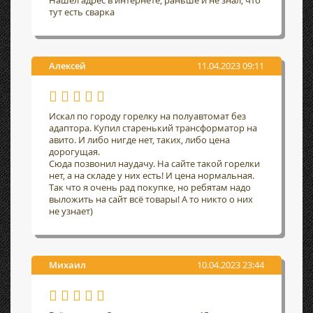
Нашел адрес в интернете, раньше и не знал, что
тут есть сварка
Алексей
11.04.2023 09:11
Искал по городу горелку на полуавтомат без
адаптора. Купил старенький трансформатор на
авито. И либо нигде нет, таких, либо цена
дорогущая.
Сюда позвонил наудачу. На сайте такой горелки
нет, а на складе у них есть! И цена нормальная.
Так что я очень рад покупке, но ребятам надо
выложить на сайт всё товары! А то никто о них
не узнает)
Михаил
10.04.2023 23:44