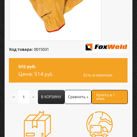
Код товара:
0015031
572 руб.
Цена:
514
руб.
Есть в наличии
Купить в 1
В КОРЗИНУ
Сравнить »
клик