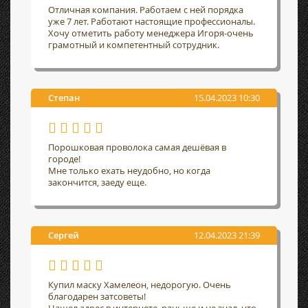
Отличная компания. Работаем с ней порядка
уже 7 лет. Работают настоящие профессионалы.
Хочу отметить работу менеджера Игоря-очень
грамотный и компетентный сотрудник.
Степан
15.04.2023 10:30
Порошковая проволока самая дешёвая в
городе!
Мне только ехать неудобно, но когда
закончится, заеду еще.
Сергей
12.04.2023 21:39
Купил маску Хамелеон, недорогую. Очень
благодарен затсоветы!