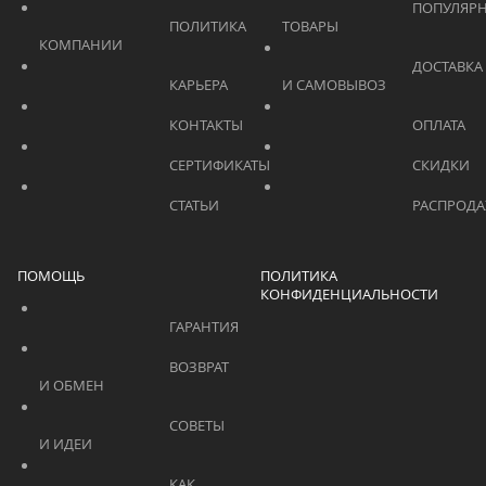
			    		ПОПУЛЯРНЫЕ 
			    		ПОЛИТИКА 
ТОВАРЫ			    	
КОМПАНИИ			    	
			    		ДОСТАВКА 
			    		КАРЬЕРА			    	
И САМОВЫВОЗ	
			    		КОНТАКТЫ			    	
			    		СЕРТИФИКАТЫ			    	
			    		СТАТЬИ			    	
ПОМОЩЬ
ПОЛИТИКА
КОНФИДЕНЦИАЛЬНОСТИ
			    		ГАРАНТИЯ			    	
			    		ВОЗВРАТ 
И ОБМЕН			    	
			    		СОВЕТЫ 
И ИДЕИ			    	
			    		КАК 