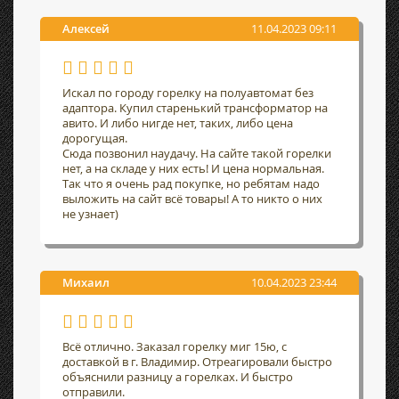
Алексей
11.04.2023 09:11
Искал по городу горелку на полуавтомат без
адаптора. Купил старенький трансформатор на
авито. И либо нигде нет, таких, либо цена
дорогущая.
Сюда позвонил наудачу. На сайте такой горелки
нет, а на складе у них есть! И цена нормальная.
Так что я очень рад покупке, но ребятам надо
выложить на сайт всё товары! А то никто о них
не узнает)
Михаил
10.04.2023 23:44
Всё отлично. Заказал горелку миг 15ю, с
доставкой в г. Владимир. Отреагировали быстро
объяснили разницу а горелках. И быстро
отправили.