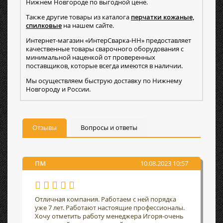
Нижнем Новгороде по выгодной цене.
Также другие товары из каталога
перчатки кожаные,
спилковые
на нашем сайте.
Интернет-магазин «ИнтерСварка-НН» предоставляет
качественные товары сварочного оборудования с
минимальной наценкой от проверенных
поставщиков, которые всегда имеются в наличии.
Мы осуществляем быструю доставку по Нижнему
Новгороду и России.
Отзывы
Вопросы и ответы
ПМ
10.08.2023 10:57
Отличная компания. Работаем с ней порядка
уже 7 лет. Работают настоящие профессионалы.
Хочу отметить работу менеджера Игоря-очень