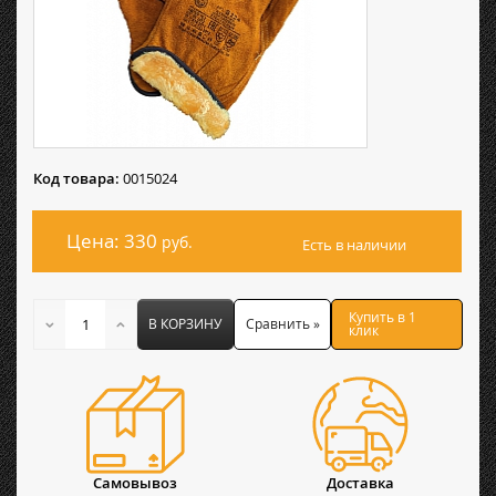
Код товара:
0015024
Цена: 330
руб.
Есть в наличии
Купить в 1
В КОРЗИНУ
Сравнить »
клик
Самовывоз
Доставка