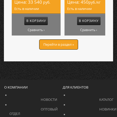
Цена:
33 540
Цена:
450
руб.
руб./кг
Есть в наличии
Есть в наличии
В КОРЗИНУ
В КОРЗИНУ
Сравнить ›
Сравнить ›
Перейти в раздел »
О КОМПАНИИ
ДЛЯ КЛИЕНТОВ
			    		НОВОСТИ			    	
			    		ОПТОВЫЙ 
ОТДЕЛ			    	