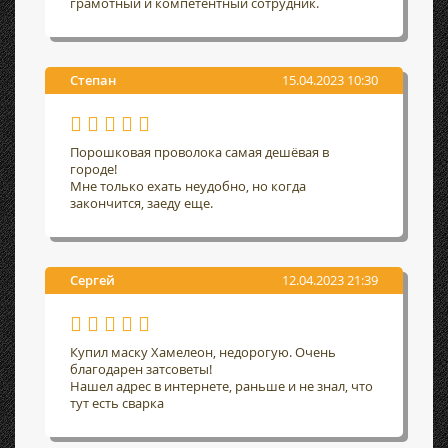
грамотный и компетентный сотрудник.
Степан
15.04.2023 10:30
Порошковая проволока самая дешёвая в
городе!
Мне только ехать неудобно, но когда
закончится, заеду еще.
Сергей
12.04.2023 21:39
Купил маску Хамелеон, недорогую. Очень
благодарен затсоветы!
Нашел адрес в интернете, раньше и не знал, что
тут есть сварка