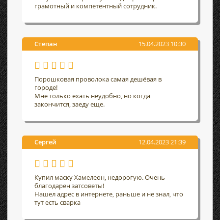
грамотный и компетентный сотрудник.
Степан
15.04.2023 10:30
Порошковая проволока самая дешёвая в
городе!
Мне только ехать неудобно, но когда
закончится, заеду еще.
Сергей
12.04.2023 21:39
Купил маску Хамелеон, недорогую. Очень
благодарен затсоветы!
Нашел адрес в интернете, раньше и не знал, что
тут есть сварка