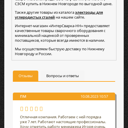
СЗСМ купить в Нижнем Новгороде по выгодной цене.
Также другие товары из каталога
электроды для
углеродистых сталей
на нашем сайте.
Интернет-магазин «ИнтерСварка-НН» предоставляет
качественные товары сварочного оборудования с
минимальной наценкой от проверенных
поставщиков, которые всегда имеются в наличии.
Мы осуществляем быструю доставку по Нижнему
Новгороду и России.
Отзывы
Вопросы и ответы
ПМ
10.08.2023 10:57
Отличная компания. Работаем с ней порядка
уже 7 лет. Работают настоящие профессионалы.
Хочу отметить работу менеджера Игоря-очень