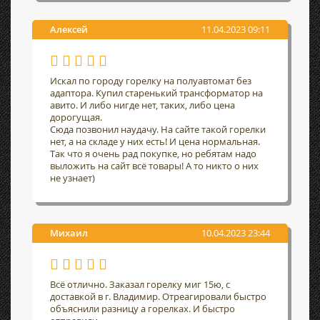
Алексей
11.04.2023 09:11
Искал по городу горелку на полуавтомат без
адаптора. Купил старенький трансформатор на
авито. И либо нигде нет, таких, либо цена
дорогущая.
Сюда позвонил наудачу. На сайте такой горелки
нет, а на складе у них есть! И цена нормальная.
Так что я очень рад покупке, но ребятам надо
выложить на сайт всё товары! А то никто о них
не узнает)
Михаил
10.04.2023 23:44
Всё отлично. Заказал горелку миг 15ю, с
доставкой в г. Владимир. Отреагировали быстро
объяснили разницу а горелках. И быстро