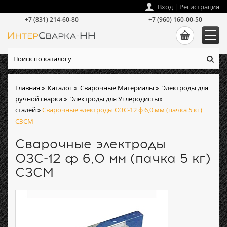
zakaz
@
intersvarka-nn.ru
Вход
|
Регистрация
+7 (831) 214-60-80
+7 (960) 160-00-50
Главная
»
Каталог
»
Сварочные Материалы
»
Электроды для
ручной сварки
»
Электроды для Углеродистых
сталей
»
Сварочные электроды ОЗС-12 ф 6,0 мм (пачка 5 кг)
СЗСМ
Сварочные электроды
ОЗС-12 ф 6,0 мм (пачка 5 кг)
СЗСМ