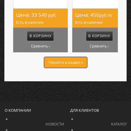
Цена:
33 540
Цена:
450
руб.
руб./кг
Есть в наличии
Есть в наличии
В КОРЗИНУ
В КОРЗИНУ
Сравнить ›
Сравнить ›
Перейти в раздел »
О КОМПАНИИ
ДЛЯ КЛИЕНТОВ
			    		НОВОСТИ			    	