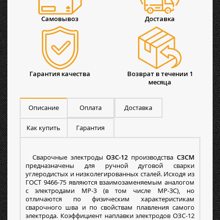
Самовывоз
Доставка
Гарантия качества
Возврат в течении 1
месяца
Описание
Оплата
Доставка
Как купить
Гарантия
Сварочные электроды
ОЗС-12
производства
СЗСМ
предназначены для ручной дуговой сварки
углеродистых и низколегированных сталей. Исходя из
ГОСТ 9466-75 являются взаимозаменяемым аналогом
с электродами МР-3 (в том числе МР-3С), но
отличаются по физическим характеристикам
сварочного шва и по свойствам плавления самого
электрода. Коэффициент наплавки электродов ОЗС-12