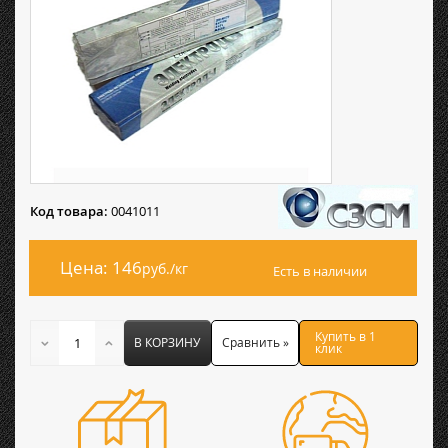
Код товара:
0041011
Цена: 146
руб./кг
Есть в наличии
Купить в 1
В КОРЗИНУ
Сравнить »
клик