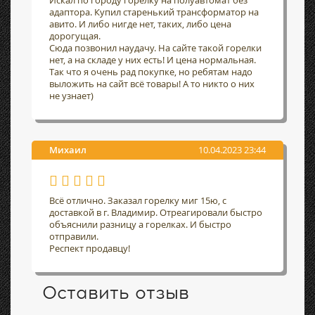
Искал по городу горелку на полуавтомат без
адаптора. Купил старенький трансформатор на
авито. И либо нигде нет, таких, либо цена
дорогущая.
Сюда позвонил наудачу. На сайте такой горелки
нет, а на складе у них есть! И цена нормальная.
Так что я очень рад покупке, но ребятам надо
выложить на сайт всё товары! А то никто о них
не узнает)
Михаил
10.04.2023 23:44
Всё отлично. Заказал горелку миг 15ю, с
доставкой в г. Владимир. Отреагировали быстро
объяснили разницу а горелках. И быстро
отправили.
Респект продавцу!
Оставить отзыв