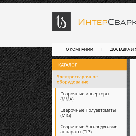
О КОМПАНИИ
ДОСТАВКА И
КАТАЛОГ
Электросварочное
оборудование
Сварочные инверторы
(ММА)
Сварочные Полуавтоматы
(MIG)
Сварочные Аргонодуговые
аппараты (TIG)