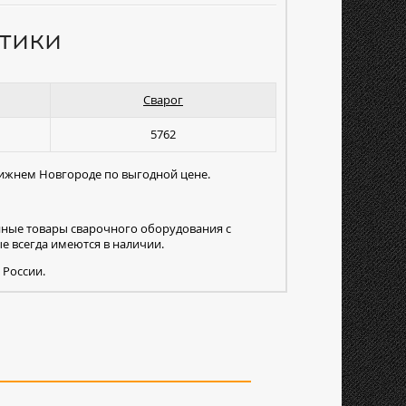
тики
Сварог
5762
Нижнем Новгороде по выгодной цене.
нные товары сварочного оборудования с
 всегда имеются в наличии.
 России.