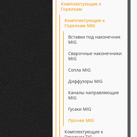
Комплектующие к
Горелкам
Комплектующие к
Горелкам MIG
Вставки под наконечник
MIG
Сварочные наконечники
MIG
Сопла MIG
Диффузоры MIG
Каналы направляющие
MIG
Гусаки MIG
Прочее MIG
Комплектующие к
Горелкам TIG