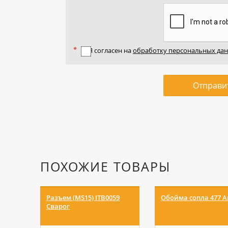
Я согласен на
обработку персональных да
Отправи
ПОХОЖИЕ ТОВАРЫ
Разъем (MS15) ITB0059
Обойма сопла 477 А
Сварог