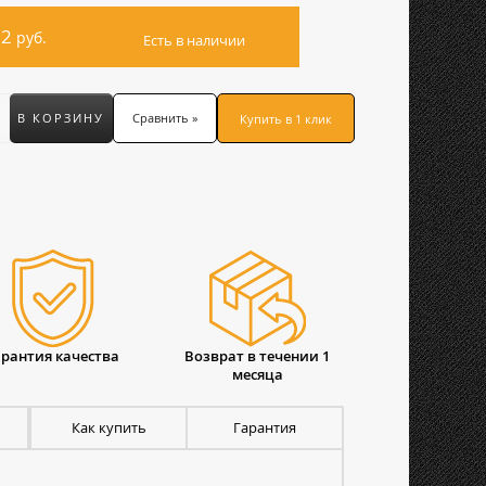
62
руб.
Есть в наличии
В КОРЗИНУ
Сравнить »
Купить в 1 клик
арантия качества
Возврат в течении 1
месяца
Как купить
Гарантия