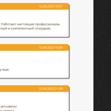
10.08.2023 10:57
т. Работают настоящие профессионалы.
тный и компетентный сотрудник.
15.04.2023 10:30
у еще.
12.04.2023 21:39
затсоветы!
ть сварка