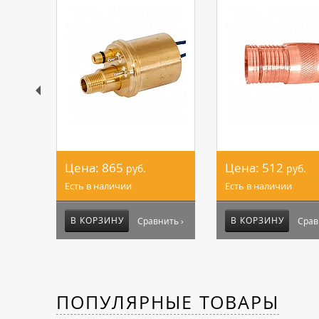
Цена:
865
Цена:
512
руб.
руб.
Есть в наличии
Есть в наличии
В КОРЗИНУ
В КОРЗИНУ
Сравнить ›
Срав
ПОПУЛЯРНЫЕ ТОВАРЫ