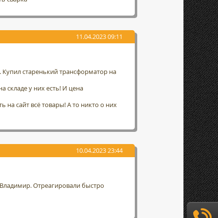
11.04.2023 09:11
а. Купил старенький трансформатор на
а складе у них есть! И цена
 на сайт всё товары! А то никто о них
10.04.2023 23:44
г. Владимир. Отреагировали быстро