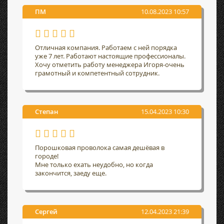
ПМ
10.08.2023 10:57
Отличная компания. Работаем с ней порядка
уже 7 лет. Работают настоящие профессионалы.
Хочу отметить работу менеджера Игоря-очень
грамотный и компетентный сотрудник.
Степан
15.04.2023 10:30
Порошковая проволока самая дешёвая в
городе!
Мне только ехать неудобно, но когда
закончится, заеду еще.
Сергей
12.04.2023 21:39