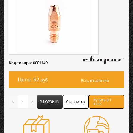
Код товара:
0001149
Цена: 62
руб.
Есть в наличии
Купить в 1
В КОРЗИНУ
Сравнить »
клик