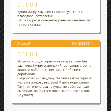
Купил маску Хамелеон, недорогую. Очень
благодарен затсоветы!
Нашел адрес в интернете, раньше и не знал, что
тут есть сварка
Алексей
11.04.2023 09:11
Искал по городу горелку на полуавтомат без
адаптора. Купил старенький трансформатор на
авито. И либо нигде нет, таких, либо цена
дорогущая.
Сюда позвонил наудачу. На сайте такой горелки
нет, а на складе у них есть! И цена нормальная.
Так что я очень рад покупке, но ребятам надо
выложить на сайт всё товары! А то никто о них
не узнает)