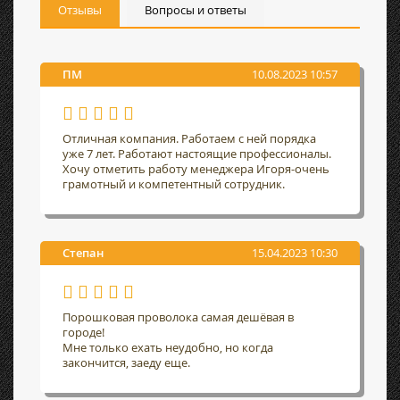
Отзывы
Вопросы и ответы
ПМ
10.08.2023 10:57
Отличная компания. Работаем с ней порядка
уже 7 лет. Работают настоящие профессионалы.
Хочу отметить работу менеджера Игоря-очень
грамотный и компетентный сотрудник.
Степан
15.04.2023 10:30
Порошковая проволока самая дешёвая в
городе!
Мне только ехать неудобно, но когда
закончится, заеду еще.