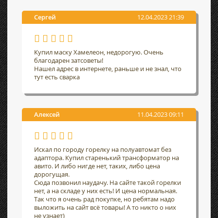
Сергей
12.04.2023 21:39
Купил маску Хамелеон, недорогую. Очень
благодарен затсоветы!
Нашел адрес в интернете, раньше и не знал, что
тут есть сварка
Алексей
11.04.2023 09:11
Искал по городу горелку на полуавтомат без
адаптора. Купил старенький трансформатор на
авито. И либо нигде нет, таких, либо цена
дорогущая.
Сюда позвонил наудачу. На сайте такой горелки
нет, а на складе у них есть! И цена нормальная.
Так что я очень рад покупке, но ребятам надо
выложить на сайт всё товары! А то никто о них
не узнает)