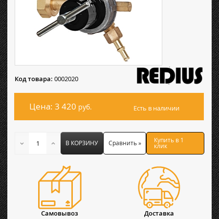
Код товара:
0002020
Цена: 3 420
руб.
Есть в наличии
Купить в 1
В КОРЗИНУ
Сравнить »
клик
Самовывоз
Доставка