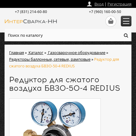
zakaz
@
intersvarka-nn.ru
Вход
|
Регистрация
+7 (831) 214-60-80
+7 (960) 160-00-50
Главная
»
Каталог
»
Газосварочное оборудование
»
Редукторы баллонные, сетевые, рамповые
»
Редуктор для
сжатого воздуха БВЗО-50-4 REDIUS
Редуктор для сжатого
воздуха БВЗО-50-4 REDIUS