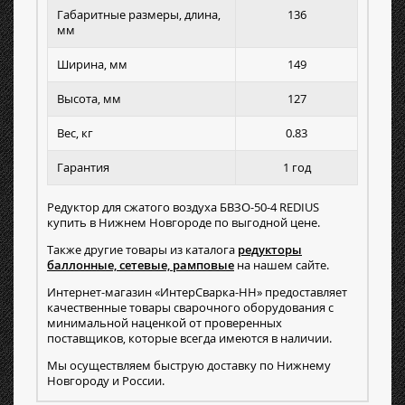
Габаритные размеры, длина,
136
мм
Ширина, мм
149
Высота, мм
127
Вес, кг
0.83
Гарантия
1 год
Редуктор для сжатого воздуха БВЗО-50-4 REDIUS
купить в Нижнем Новгороде по выгодной цене.
Также другие товары из каталога
редукторы
баллонные, сетевые, рамповые
на нашем сайте.
Интернет-магазин «ИнтерСварка-НН» предоставляет
качественные товары сварочного оборудования с
минимальной наценкой от проверенных
поставщиков, которые всегда имеются в наличии.
Мы осуществляем быструю доставку по Нижнему
Новгороду и России.