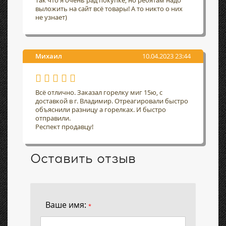
Так что я очень рад покупке, но ребятам надо
выложить на сайт всё товары! А то никто о них
не узнает)
Михаил
10.04.2023 23:44
Всё отлично. Заказал горелку миг 15ю, с
доставкой в г. Владимир. Отреагировали быстро
объяснили разницу а горелках. И быстро
отправили.
Респект продавцу!
Оставить отзыв
Ваше имя:
*