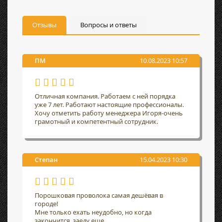
Отзывы
Вопросы и ответы
ПМ
10.08.2023 10:57
Отличная компания. Работаем с ней порядка
уже 7 лет. Работают настоящие профессионалы.
Хочу отметить работу менеджера Игоря-очень
грамотный и компетентный сотрудник.
Степан
15.04.2023 10:30
Порошковая проволока самая дешёвая в
городе!
Мне только ехать неудобно, но когда
закончится, заеду еще.