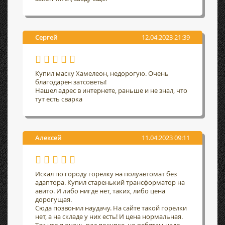
Сергей
12.04.2023 21:39
Купил маску Хамелеон, недорогую. Очень
благодарен затсоветы!
Нашел адрес в интернете, раньше и не знал, что
тут есть сварка
Алексей
11.04.2023 09:11
Искал по городу горелку на полуавтомат без
адаптора. Купил старенький трансформатор на
авито. И либо нигде нет, таких, либо цена
дорогущая.
Сюда позвонил наудачу. На сайте такой горелки
нет, а на складе у них есть! И цена нормальная.