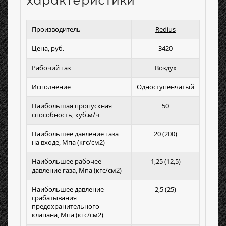
характеристики
Производитель
Redius
Цена, руб.
3420
Рабочий газ
Воздух
Исполнение
Одноступенчатый
Наибольшая пропускная
50
способность, куб.м/ч
Наибольшее давление газа
20 (200)
на входе, Мпа (кгс/см2)
Наибольшее рабочее
1,25 (12,5)
давление газа, Мпа (кгс/см2)
Наибольшее давление
2,5 (25)
срабатывания
предохранительного
клапана, Мпа (кгс/см2)