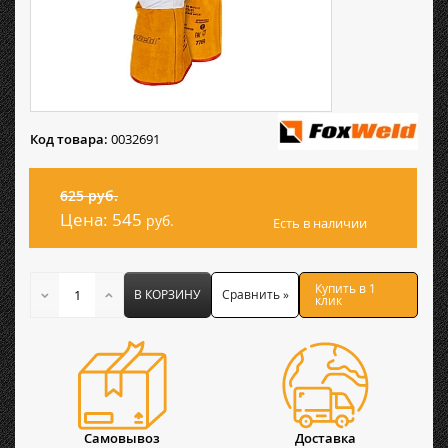
Код товара:
0032691
625 руб.
Цена:
545
руб.
Есть в наличии
Купить в 1
В КОРЗИНУ
Сравнить »
клик
Самовывоз
Доставка