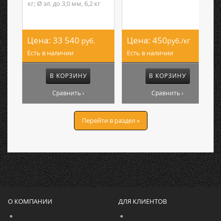
кг; Ø эл. до 3,0 мм, 6,2 кг
Цена:
33 540
Цена:
450
руб.
руб./кг
Есть в наличии
Есть в наличии
В КОРЗИНУ
В КОРЗИНУ
Сравнить ›
Сравнить ›
Перейти в раздел »
О КОМПАНИИ
ДЛЯ КЛИЕНТОВ