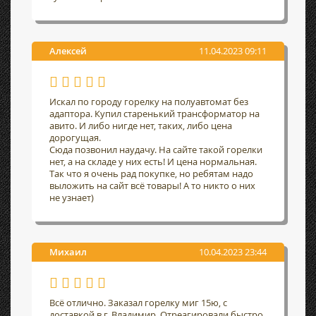
Алексей
11.04.2023 09:11
Искал по городу горелку на полуавтомат без
адаптора. Купил старенький трансформатор на
авито. И либо нигде нет, таких, либо цена
дорогущая.
Сюда позвонил наудачу. На сайте такой горелки
нет, а на складе у них есть! И цена нормальная.
Так что я очень рад покупке, но ребятам надо
выложить на сайт всё товары! А то никто о них
не узнает)
Михаил
10.04.2023 23:44
Всё отлично. Заказал горелку миг 15ю, с
доставкой в г. Владимир. Отреагировали быстро