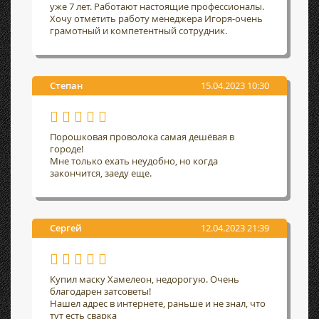
уже 7 лет. Работают настоящие профессионалы.
Хочу отметить работу менеджера Игоря-очень
грамотный и компетентный сотрудник.
Степан
15.04.2023 10:30
Порошковая проволока самая дешёвая в
городе!
Мне только ехать неудобно, но когда
закончится, заеду еще.
Сергей
12.04.2023 21:39
Купил маску Хамелеон, недорогую. Очень
благодарен затсоветы!
Нашел адрес в интернете, раньше и не знал, что
тут есть сварка