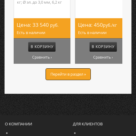
кг; Ø эл. до 3,0 мм, 6,2 кг
Цена:
33 540
Цена:
450
руб.
руб./кг
Есть в наличии
Есть в наличии
В КОРЗИНУ
В КОРЗИНУ
Сравнить ›
Сравнить ›
Перейти в раздел »
О КОМПАНИИ
ДЛЯ КЛИЕНТОВ