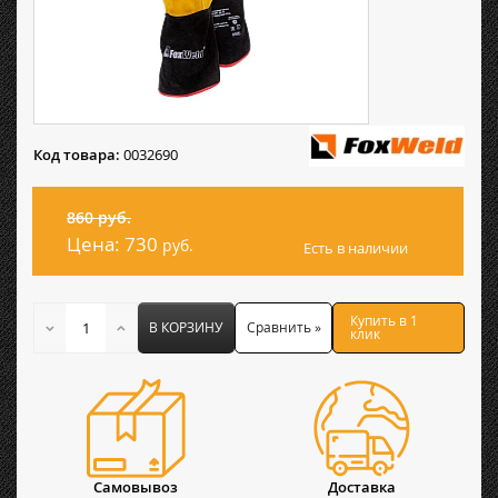
Код товара:
0032690
860 руб.
Цена:
730
руб.
Есть в наличии
Купить в 1
В КОРЗИНУ
Сравнить »
клик
Самовывоз
Доставка