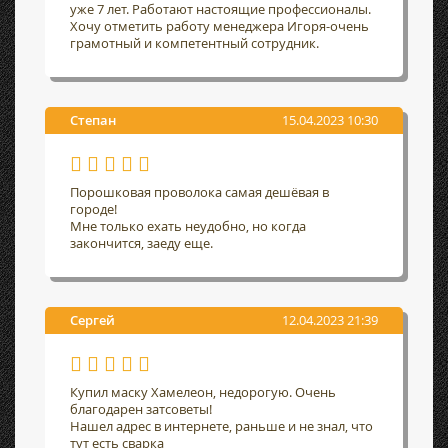
уже 7 лет. Работают настоящие профессионалы.
Хочу отметить работу менеджера Игоря-очень
грамотный и компетентный сотрудник.
Степан
15.04.2023 10:30
Порошковая проволока самая дешёвая в
городе!
Мне только ехать неудобно, но когда
закончится, заеду еще.
Сергей
12.04.2023 21:39
Купил маску Хамелеон, недорогую. Очень
благодарен затсоветы!
Нашел адрес в интернете, раньше и не знал, что
тут есть сварка