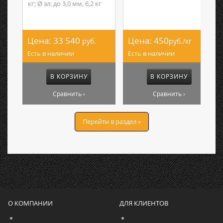
кг; Ø эл. до 3,0 мм, 6,2 кг
Цена:
33 540
Цена:
450
руб.
руб./кг
Есть в наличии
Есть в наличии
В КОРЗИНУ
В КОРЗИНУ
Сравнить ›
Сравнить ›
Перейти в раздел »
О КОМПАНИИ
ДЛЯ КЛИЕНТОВ