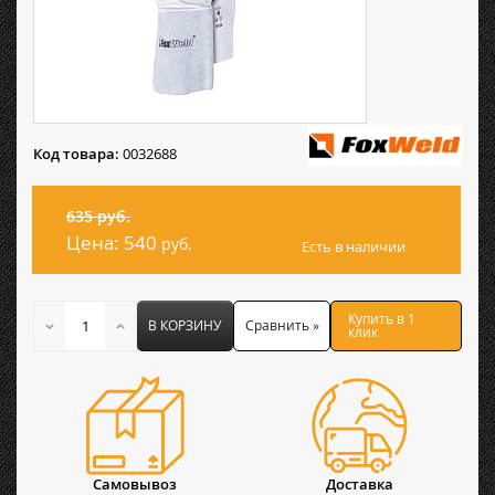
Код товара:
0032688
635 руб.
Цена:
540
руб.
Есть в наличии
Купить в 1
В КОРЗИНУ
Сравнить »
клик
Самовывоз
Доставка