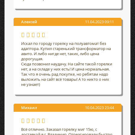
Алексей
11.04.2023 09:11
Искал по городу горелку на полуавтомат без
адаптора. Купил старенький трансформатор на
авито. И либо нигде нет, таких, либо цена
дорогущая.
Сюда позвонил наудачу. На сайте такой горелки
нет, а на складе у них есть! И цена нормальная.
Так что я очень рад покупке, но ребятам надо
выложить на сайт всё товары! А то никто о них
не узнает)
Михаил
10.04.2023 23:44
Всё отлично. Заказал горелку миг 15ю, с
доставкой в г. Владимир. Отреагировали быстро