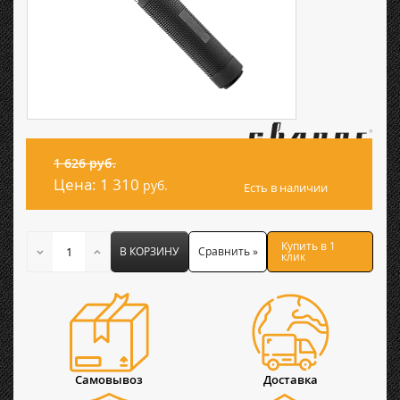
1 626 руб.
Цена:
1 310
руб.
Есть в наличии
Купить в 1
В КОРЗИНУ
Сравнить »
клик
Самовывоз
Доставка