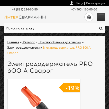
zakaz
@
intersvarka-nn.ru
Вход
|
Регистрация
+7 (831) 214-60-80
+7 (960) 160-00-50
Главная
»
Каталог
»
Приспособления для сварки
»
Электрододержатели
»
Электрододержатель PRO 300 А
Сварог
Электрододержатель PRO
300 А Сварог
-19%