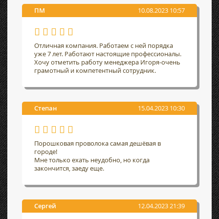
ПМ
10.08.2023 10:57
Отличная компания. Работаем с ней порядка
уже 7 лет. Работают настоящие профессионалы.
Хочу отметить работу менеджера Игоря-очень
грамотный и компетентный сотрудник.
Степан
15.04.2023 10:30
Порошковая проволока самая дешёвая в
городе!
Мне только ехать неудобно, но когда
закончится, заеду еще.
Сергей
12.04.2023 21:39