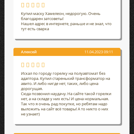
Купил маску Хамелеон, недорогую. Очень
благодарен затсоветы!
Нашел адрес в интернете, раньше и не знал, что
тут есть сварка
Алексей
11.04.2023 09:11
Искал по городу горелку на полуавтомат без
адаптора. Купил старенький трансформатор на
авито. И либо нигде нет, таких, либо цена
дорогущая.
Сюда позвонил наудачу. На сайте такой горелки
нет, а на складе у них есть! И цена нормальная.
Так что я очень рад покупке, но ребятам надо
выложить на сайт всё товары! А то никто о них
не узнает)