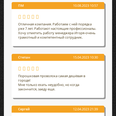
ПМ
10.08.2023 10:57
Отличная компания. Работаем с ней порядка
уже 7 лет. Работают настоящие профессионалы.
Хочу отметить работу менеджера Игоря-очень
грамотный и компетентный сотрудник.
Степан
15.04.2023 10:30
Порошковая проволока самая дешёвая в
городе!
Мне только ехать неудобно, но когда
закончится, заеду еще.
Сергей
12.04.2023 21:39