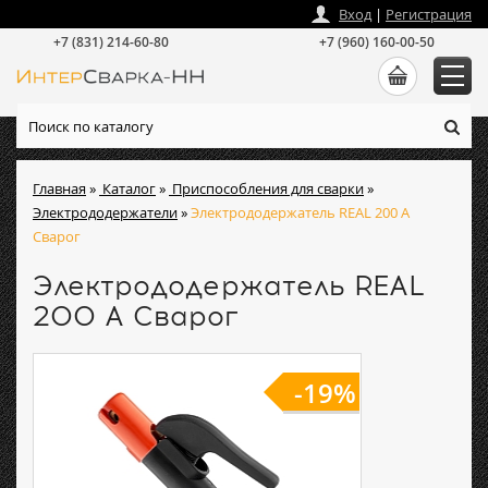
zakaz
@
intersvarka-nn.ru
Вход
|
Регистрация
+7 (831) 214-60-80
+7 (960) 160-00-50
Главная
»
Каталог
»
Приспособления для сварки
»
Электрододержатели
»
Электрододержатель REAL 200 А
Сварог
Электрододержатель REAL
200 А Сварог
-19%