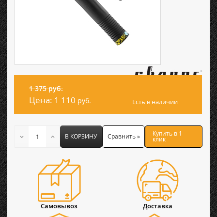
1 375 руб.
Цена:
1 110
руб.
Есть в наличии
Купить в 1
В КОРЗИНУ
Сравнить »
клик
Самовывоз
Доставка