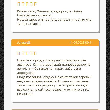
Купил маску Хамелеон, недорогую. Очень
благодарен затсоветы!
Нашел адрес в интернете, раньше и не знал, что
тут есть сварка
Алексей
11.04.2023 09:11
Искал по городу горелку на полуавтомат без
адаптора. Купил старенький трансформатор на
авито. И либо нигде нет, таких, либо цена
дорогущая.
Сюда позвонил наудачу. На сайте такой горелки
нет, а на складе у них есть! И цена нормальная.
Так что я очень рад покупке, но ребятам надо
выложить на сайт всё товары! А то никто о них
не узнает)